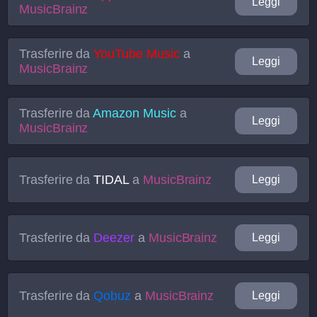
Leggi
MusicBrainz
Trasferire da
YouTube Music
a
Leggi
MusicBrainz
Trasferire da
Amazon Music
a
Leggi
MusicBrainz
Trasferire da
TIDAL
a
MusicBrainz
Leggi
Trasferire da
Deezer
a
MusicBrainz
Leggi
Trasferire da
Qobuz
a
MusicBrainz
Leggi