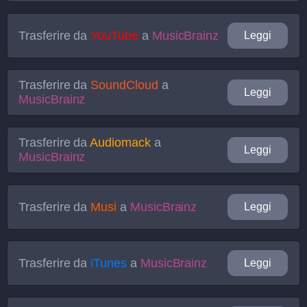
Trasferire da
YouTube
a
MusicBrainz
Leggi
Trasferire da
SoundCloud
a
Leggi
MusicBrainz
Trasferire da
Audiomack
a
Leggi
MusicBrainz
Trasferire da
Musi
a
MusicBrainz
Leggi
Trasferire da
iTunes
a
MusicBrainz
Leggi