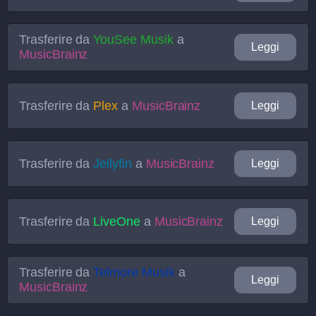
Trasferire da
YouSee Musik
a
Leggi
MusicBrainz
Trasferire da
Plex
a
MusicBrainz
Leggi
Trasferire da
Jellyfin
a
MusicBrainz
Leggi
Trasferire da
LiveOne
a
MusicBrainz
Leggi
Trasferire da
Telmore Musik
a
Leggi
MusicBrainz