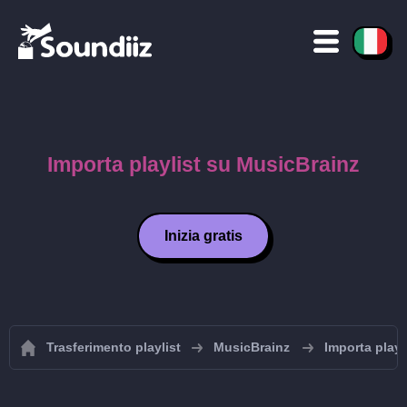
Importa playlist su MusicBrainz
Inizia gratis
Trasferimento playlist
MusicBrainz
Importa playl