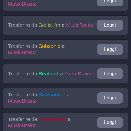
Leggi
MusicBrainz
Trasferire da
Setlist.fm
a
MusicBrainz
Leggi
Trasferire da
Subsonic
a
Leggi
MusicBrainz
Trasferire da
Beatport
a
MusicBrainz
Leggi
Trasferire da
Beatsource
a
Leggi
MusicBrainz
Trasferire da
iHeartRadio
a
Leggi
MusicBrainz