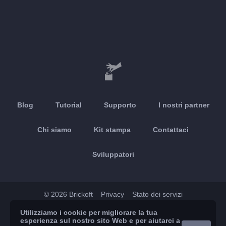
Blog
Tutorial
Supporto
I nostri partner
Chi siamo
Kit stampa
Contattaci
Sviluppatori
© 2026 Brickoft
Privacy
Stato dei servizi
Utilizziamo i cookie per migliorare la tua
App Store
Google Play
esperienza sul nostro sito Web e per aiutarci a