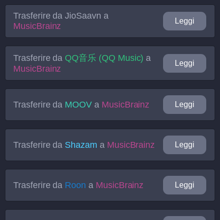
Trasferire da
JioSaavn
a
Leggi
MusicBrainz
Trasferire da
QQ音乐 (QQ Music)
a
Leggi
MusicBrainz
Trasferire da
MOOV
a
MusicBrainz
Leggi
Trasferire da
Shazam
a
MusicBrainz
Leggi
Trasferire da
Roon
a
MusicBrainz
Leggi