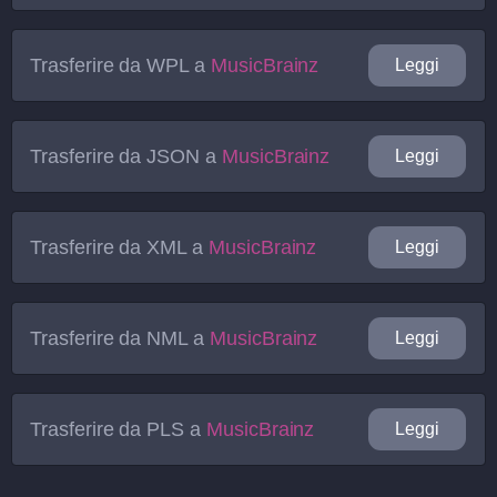
Trasferire da
WPL
a
MusicBrainz
Leggi
Trasferire da
JSON
a
MusicBrainz
Leggi
Trasferire da
XML
a
MusicBrainz
Leggi
Trasferire da
NML
a
MusicBrainz
Leggi
Trasferire da
PLS
a
MusicBrainz
Leggi