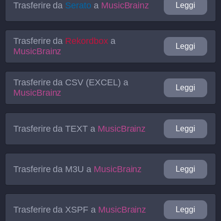
Trasferire da
Serato
a
MusicBrainz
Leggi
Trasferire da
Rekordbox
a
Leggi
MusicBrainz
Trasferire da
CSV (EXCEL)
a
Leggi
MusicBrainz
Trasferire da
TEXT
a
MusicBrainz
Leggi
Trasferire da
M3U
a
MusicBrainz
Leggi
Trasferire da
XSPF
a
MusicBrainz
Leggi