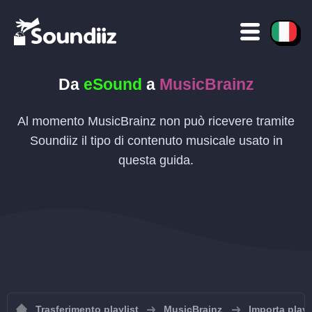
Da
eSound
a
MusicBrainz
Al momento MusicBrainz non può ricevere tramite
Soundiiz il tipo di contenuto musicale usato in
questa guida.
Trasferimento playlist
MusicBrainz
Importa playl