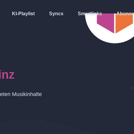
KI-Playlist
Syncs
Smartlinks
Abonne
inz
eten Musikinhalte