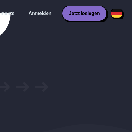
ments
Anmelden
Jetzt loslegen