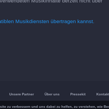
 verwendeten Musikinhalte derzeit nicht über
atiblen Musikdiensten übertragen kannst.
Unsere Partner
Über uns
Pressekit
Kontakt
ite zu verbessern und uns dabei zu helfen, zu verstehen, wie Be