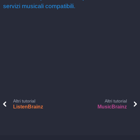
servizi musicali compatibili.
Altri tutorial
Altri tutorial
ListenBrainz
MusicBrainz