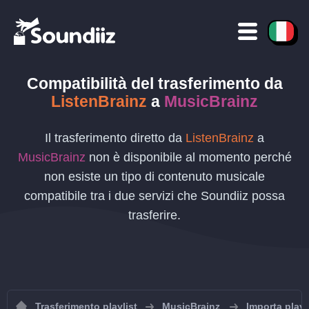
Compatibilità del trasferimento da
ListenBrainz
a
MusicBrainz
Il trasferimento diretto da
ListenBrainz
a
MusicBrainz
non è disponibile al momento perché
non esiste un tipo di contenuto musicale
compatibile tra i due servizi che Soundiiz possa
trasferire.
Trasferimento playlist
MusicBrainz
Importa playl