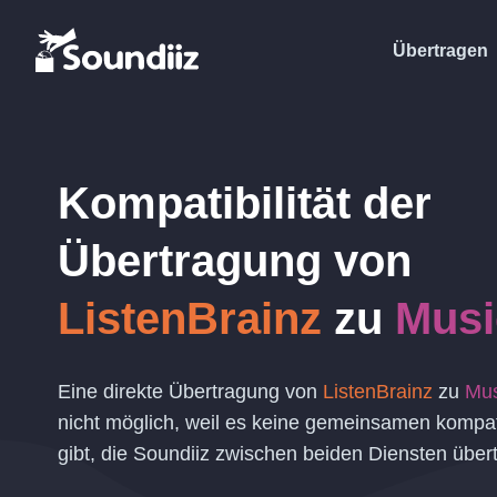
Übertragen
Kompatibilität der
Übertragung von
ListenBrainz
zu
Musi
Eine direkte Übertragung von
ListenBrainz
zu
Mus
nicht möglich, weil es keine gemeinsamen kompat
gibt, die Soundiiz zwischen beiden Diensten über