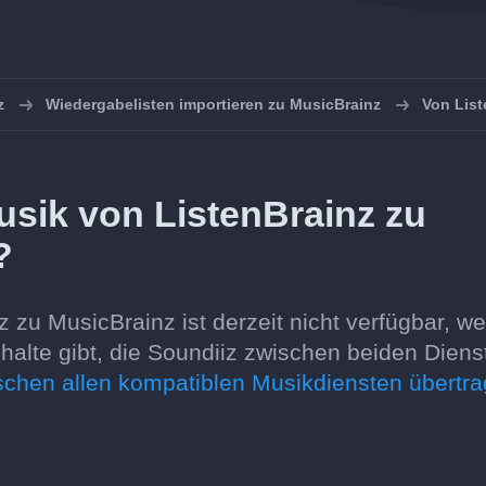
z
Wiedergabelisten importieren zu MusicBrainz
Von List
usik von ListenBrainz zu
?
 zu MusicBrainz ist derzeit nicht verfügbar, we
lte gibt, die Soundiiz zwischen beiden Diens
ischen allen kompatiblen Musikdiensten übertr