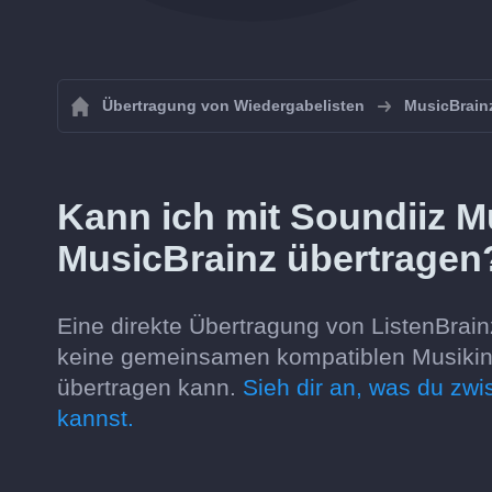
Übertragung von Wiedergabelisten
MusicBrain
Kann ich mit Soundiiz M
MusicBrainz übertragen
Eine direkte Übertragung von ListenBrainz
keine gemeinsamen kompatiblen Musikinha
übertragen kann.
Sieh dir an, was du zw
kannst.