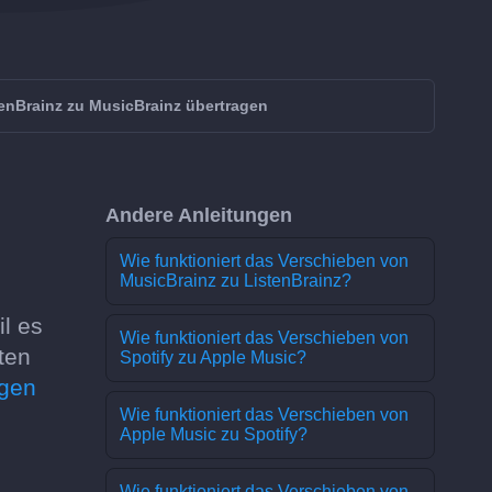
enBrainz zu MusicBrainz übertragen
Andere Anleitungen
Wie funktioniert das Verschieben von
MusicBrainz zu ListenBrainz?
il es
Wie funktioniert das Verschieben von
ten
Spotify zu Apple Music?
agen
Wie funktioniert das Verschieben von
Apple Music zu Spotify?
Wie funktioniert das Verschieben von