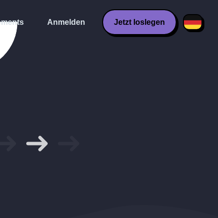
ments
Anmelden
Jetzt loslegen