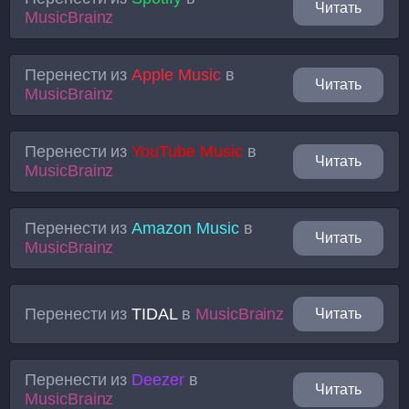
Читать
MusicBrainz
Перенести из
Apple Music
в
Читать
MusicBrainz
Перенести из
YouTube Music
в
Читать
MusicBrainz
Перенести из
Amazon Music
в
Читать
MusicBrainz
Перенести из
TIDAL
в
MusicBrainz
Читать
Перенести из
Deezer
в
Читать
MusicBrainz