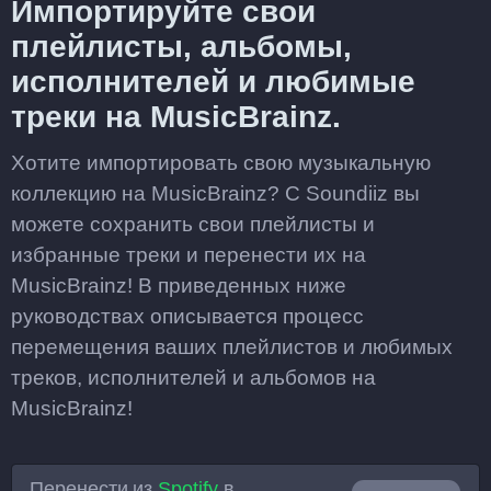
Импортируйте свои
плейлисты, альбомы,
исполнителей и любимые
треки на MusicBrainz.
Хотите импортировать свою музыкальную
коллекцию на MusicBrainz? С Soundiiz вы
можете сохранить свои плейлисты и
избранные треки и перенести их на
MusicBrainz! В приведенных ниже
руководствах описывается процесс
перемещения ваших плейлистов и любимых
треков, исполнителей и альбомов на
MusicBrainz!
Перенести из
Spotify
в