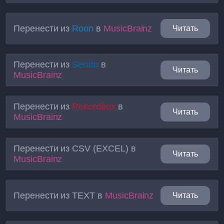
Перенести из
Roon
в
MusicBrainz
Читать
Перенести из
Serato
в
Читать
MusicBrainz
Перенести из
Rekordbox
в
Читать
MusicBrainz
Перенести из
CSV (EXCEL)
в
Читать
MusicBrainz
Перенести из
TEXT
в
MusicBrainz
Читать