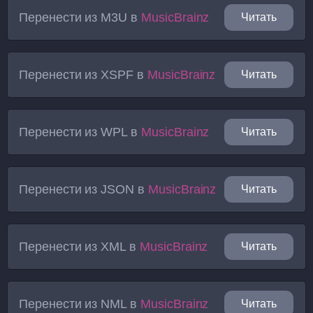
Перенести из
M3U
в
MusicBrainz
Читать
Перенести из
XSPF
в
MusicBrainz
Читать
Перенести из
WPL
в
MusicBrainz
Читать
Перенести из
JSON
в
MusicBrainz
Читать
Перенести из
XML
в
MusicBrainz
Читать
Перенести из
NML
в
MusicBrainz
Читать