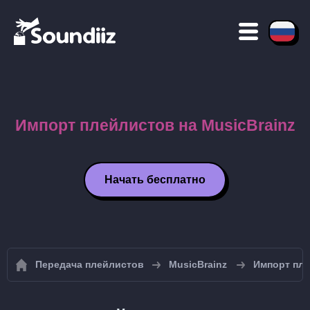
Импорт плейлистов на MusicBrainz
Начать бесплатно
Передача плейлистов
MusicBrainz
Импорт пле