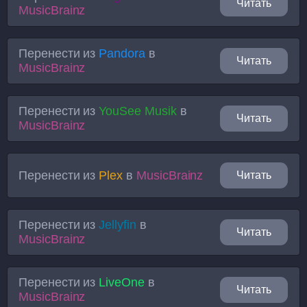
Читать
MusicBrainz
Перенести из
Pandora
в
Читать
MusicBrainz
Перенести из
YouSee Musik
в
Читать
MusicBrainz
Перенести из
Plex
в
MusicBrainz
Читать
Перенести из
Jellyfin
в
Читать
MusicBrainz
Перенести из
LiveOne
в
Читать
MusicBrainz