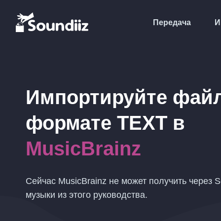
Передача
И
Импортируйте фай
формате
TEXT
в
MusicBrainz
Сейчас MusicBrainz не может получить через S
музыки из этого руководства.