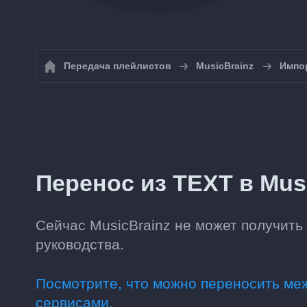
Передача плейлистов
MusicBrainz
Импор
Перенос из TEXT в Mus
Сейчас MusicBrainz не может получить 
руководства.
Посмотрите, что можно переносить м
сервисами.