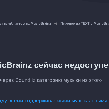
т плейлистов на MusicBrainz
Перенос из TEXT в MusicBra
icBrainz сейчас недоступе
через Soundiiz категорию музыки из этого
ежду всеми поддерживаемыми музыкальными