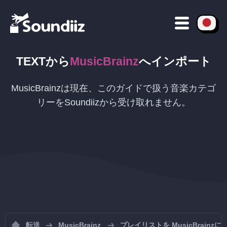
TEXT
から
MusicBrainz
へインポート
MusicBrainzは現在、このガイドで扱う音楽カテゴ
リーをSoundiizから受け取れません。
転送
MusicBrainz
プレイリストを MusicBrainz