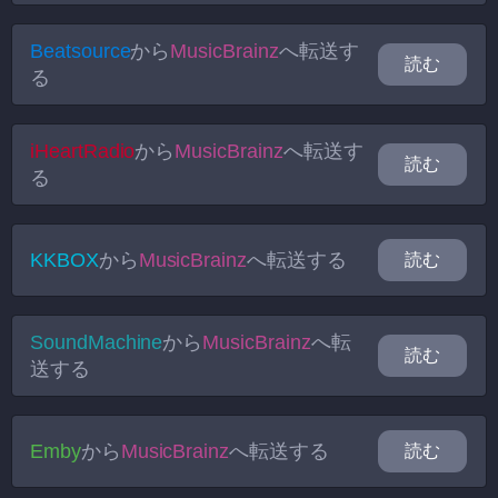
Beatsource
から
MusicBrainz
へ転送す
読む
る
iHeartRadio
から
MusicBrainz
へ転送す
読む
る
KKBOX
から
MusicBrainz
へ転送する
読む
SoundMachine
から
MusicBrainz
へ転
読む
送する
Emby
から
MusicBrainz
へ転送する
読む