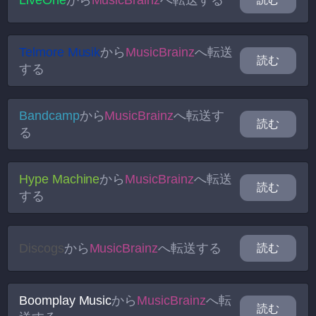
LiveOne
から
MusicBrainz
へ転送する
Telmore Musik
から
MusicBrainz
へ転送
読む
する
Bandcamp
から
MusicBrainz
へ転送す
読む
る
Hype Machine
から
MusicBrainz
へ転送
読む
する
Discogs
から
MusicBrainz
へ転送する
読む
Boomplay Music
から
MusicBrainz
へ転
読む