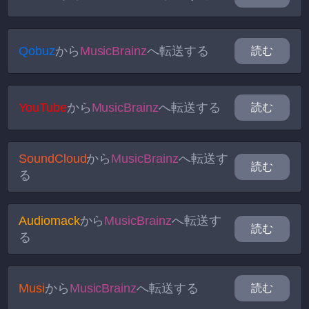
Qobuz
から
MusicBrainz
へ転送する
読む
YouTube
から
MusicBrainz
へ転送する
読む
SoundCloud
から
MusicBrainz
へ転送す
読む
る
Audiomack
から
MusicBrainz
へ転送す
読む
る
Musi
から
MusicBrainz
へ転送する
読む