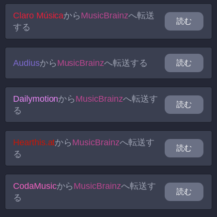
Claro Música
から
MusicBrainz
へ転送
読む
する
Audius
から
MusicBrainz
へ転送する
読む
Dailymotion
から
MusicBrainz
へ転送す
読む
る
Hearthis.at
から
MusicBrainz
へ転送す
読む
る
CodaMusic
から
MusicBrainz
へ転送す
読む
る