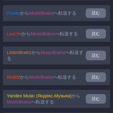
iTunes
から
MusicBrainz
へ転送する
読む
Last.fm
から
MusicBrainz
へ転送する
読む
ListenBrainz
から
MusicBrainz
へ転送す
読む
る
Reddit
から
MusicBrainz
へ転送する
読む
Yandex Music (Яндекс.Музыка)
から
読む
MusicBrainz
へ転送する