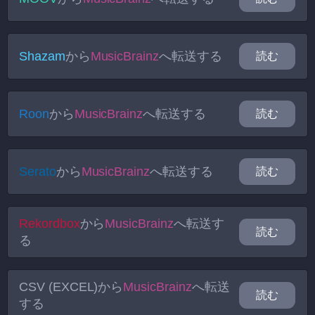
Shazam
から
MusicBrainz
へ転送する
読む
Roon
から
MusicBrainz
へ転送する
読む
Serato
から
MusicBrainz
へ転送する
読む
Rekordbox
から
MusicBrainz
へ転送す
読む
る
CSV (EXCEL)
から
MusicBrainz
へ転送
読む
する