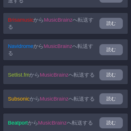
送する
Brisamusic
から
MusicBrainz
へ転送す
読む
る
Navidrome
から
MusicBrainz
へ転送す
読む
る
Setlist.fm
から
MusicBrainz
へ転送する
読む
Subsonic
から
MusicBrainz
へ転送する
読む
Beatport
から
MusicBrainz
へ転送する
読む