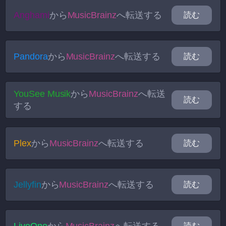
Anghami
から
MusicBrainz
へ転送する
読む
Pandora
から
MusicBrainz
へ転送する
読む
YouSee Musik
から
MusicBrainz
へ転送
読む
する
Plex
から
MusicBrainz
へ転送する
読む
Jellyfin
から
MusicBrainz
へ転送する
読む
読む