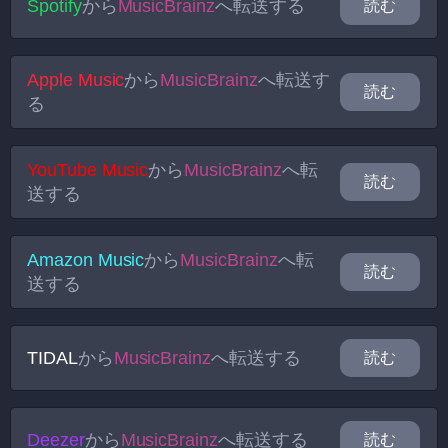
Spotify
から
MusicBrainz
へ転送する
読む
Apple Music
から
MusicBrainz
へ転送す
読む
る
YouTube Music
から
MusicBrainz
へ転
読む
送する
Amazon Music
から
MusicBrainz
へ転
読む
送する
TIDAL
から
MusicBrainz
へ転送する
読む
Deezer
から
MusicBrainz
へ転送する
読む