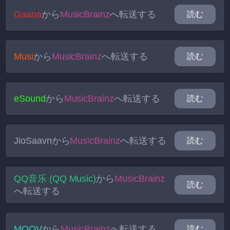
Gaana
から
MusicBrainz
へ転送する
読む
Musi
から
MusicBrainz
へ転送する
読む
eSound
から
MusicBrainz
へ転送する
読む
JioSaavn
から
MusicBrainz
へ転送する
読む
QQ音乐 (QQ Music)
から
MusicBrainz
読む
へ転送する
MOOV
から
MusicBrainz
へ転送する
読む