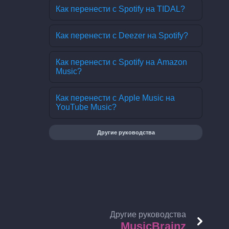
Как перенести с Spotify на TIDAL?
Как перенести с Deezer на Spotify?
Как перенести с Spotify на Amazon
Music?
Как перенести с Apple Music на
YouTube Music?
Другие руководства
Другие руководства
MusicBrainz