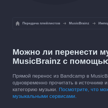
Передача плейлистов
MusicBrainz
Импор
Можно ли перенести м
MusicBrainz с помощью
Прямой перенос из Bandcamp в MusicBr
одновременно прочитать в источнике и
категорию музыки.
Посмотрите, что м
музыкальными сервисами.