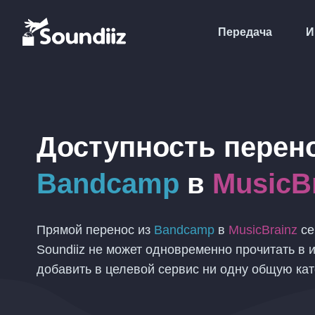
Передача
И
Доступность перен
Bandcamp
в
MusicB
Прямой перенос из
Bandcamp
в
MusicBrainz
се
Soundiiz не может одновременно прочитать в и
добавить в целевой сервис ни одну общую ка