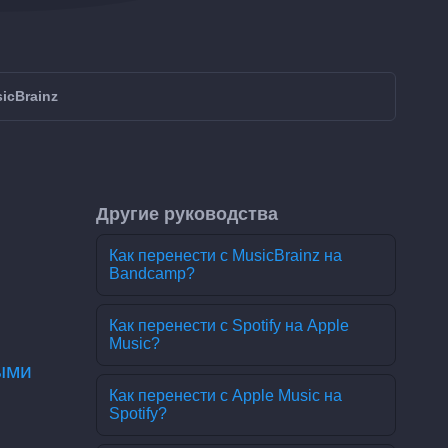
icBrainz
Другие руководства
Как перенести с MusicBrainz на
Bandcamp?
Как перенести с Spotify на Apple
Music?
ыми
Как перенести с Apple Music на
Spotify?