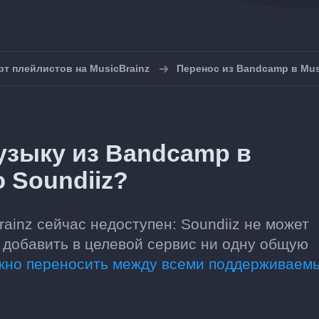
т плейлистов на MusicBrainz
Перенос из Bandcamp в Mus
узыку из Bandcamp в
 Soundiiz?
ainz сейчас недоступен: Soundiiz не может
 добавить в целевой сервис ни одну общую
ожно переносить между всеми поддерживаем