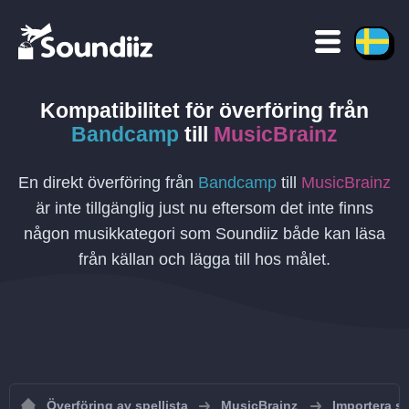
Kompatibilitet för överföring
från
Bandcamp
till
MusicBrainz
En direkt överföring från
Bandcamp
till
MusicBrainz
är inte tillgänglig just nu eftersom det inte finns
någon musikkategori som Soundiiz både kan läsa
från källan och lägga till hos målet.
Överföring av spellista
MusicBrainz
Importera sp