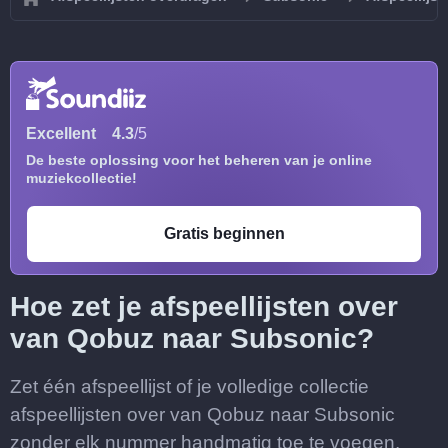
Excellent
4.3
/5
De beste oplossing voor het beheren van je online
muziekcollectie!
Gratis beginnen
Hoe zet je afspeellijsten over
van Qobuz naar Subsonic?
Zet één afspeellijst of je volledige collectie
afspeellijsten over van Qobuz naar Subsonic
zonder elk nummer handmatig toe te voegen.