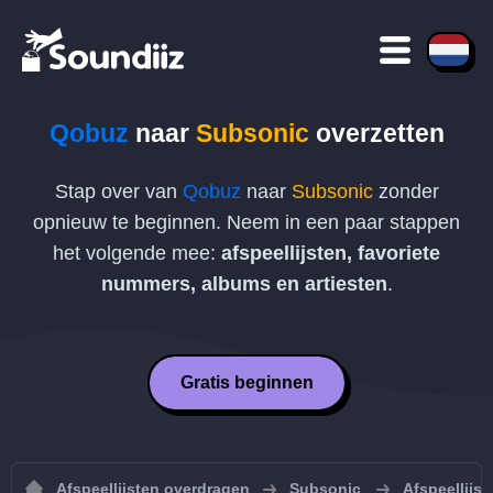
Qobuz
naar
Subsonic
overzetten
Stap over van
Qobuz
naar
Subsonic
zonder
opnieuw te beginnen. Neem in een paar stappen
het volgende mee:
afspeellijsten, favoriete
nummers, albums en artiesten
.
Gratis beginnen
Afspeellijsten overdragen
Subsonic
Afspeellijs