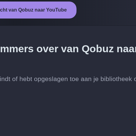
racht van Qobuz naar YouTube
 nummers over van Qobuz naa
dt of hebt opgeslagen toe aan je bibliotheek 