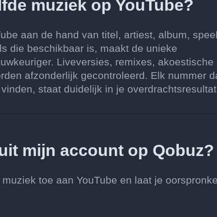
elfde muziek op YouTube?
e aan de hand van titel, artiest, album, spee
s die beschikbaar is, maakt de unieke
keuriger. Liveversies, remixes, akoestische
rden afzonderlijk gecontroleerd. Elk nummer d
nden, staat duidelijk in je overdrachtsresulta
 uit mijn account op Qobuz?
 muziek toe aan YouTube en laat je oorspronke