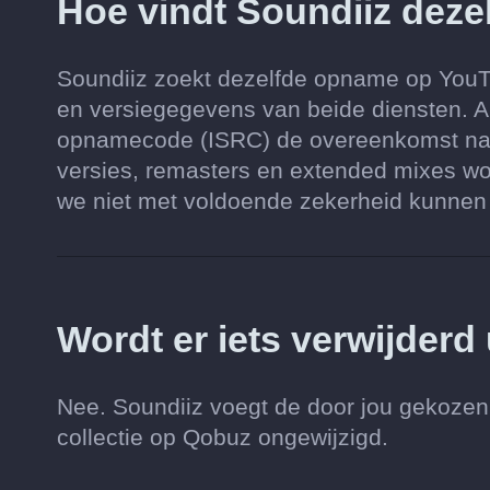
Hoe vindt Soundiiz dez
Soundiiz zoekt dezelfde opname op YouTub
en versiegegevens van beide diensten. Al
opnamecode (ISRC) de overeenkomst nauw
versies, remasters en extended mixes wo
we niet met voldoende zekerheid kunnen vi
Wordt er iets verwijderd
Nee. Soundiiz voegt de door jou gekozen
collectie op Qobuz ongewijzigd.