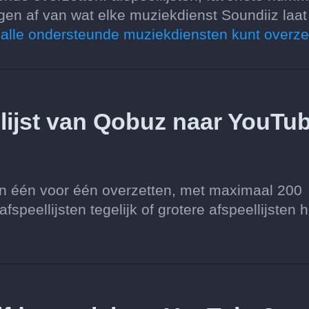
en af van wat elke muziekdienst Soundiiz laat
n alle ondersteunde muziekdiensten kunt overze
llijst van Qobuz naar YouTu
ten één voor één overzetten, met maximaal 200
speellijsten tegelijk of grotere afspeellijsten h