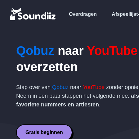
Overdragen
Afspeellijst
Qobuz
naar
YouTube
overzetten
Stap over van
Qobuz
naar
YouTube
zonder opnie
Neem in een paar stappen het volgende mee:
afs
favoriete nummers en artiesten
.
Gratis beginnen