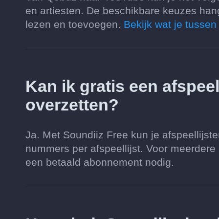
en artiesten. De beschikbare keuzes hang
lezen en toevoegen.
Bekijk wat je tusse
Kan ik gratis een afspee
overzetten?
Ja. Met Soundiiz Free kun je afspeellijs
nummers per afspeellijst. Voor meerdere af
een betaald abonnement nodig.