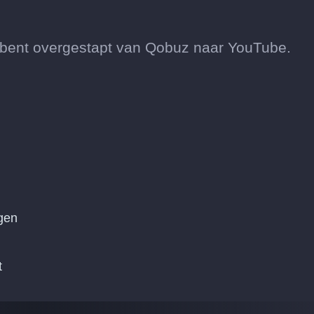
 je bent overgestapt van Qobuz naar YouTube.
lgen
t