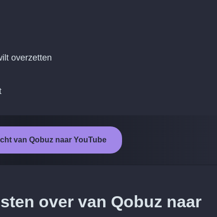
ilt overzetten
t
racht van Qobuz naar YouTube
iesten over van Qobuz naar