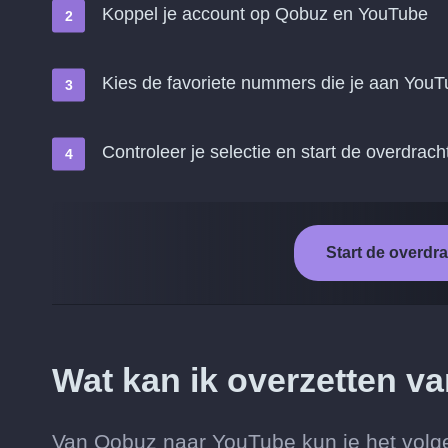
Koppel je account op Qobuz en YouTube
Kies de favoriete nummers die je aan YouT
Controleer je selectie en start de overdrach
Start de overd
Wat kan ik overzetten 
Van Qobuz naar YouTube kun je het volge