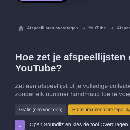
Afspeellijsten overdragen
YouTube
Afspee
Hoe zet je afspeellijste
YouTube?
Zet één afspeellijst of je volledige colle
zonder elk nummer handmatig toe te voe
Gratis (een voor een)
Premium (meerdere tegelijk
Open Soundiiz en kies de tool Overdragen