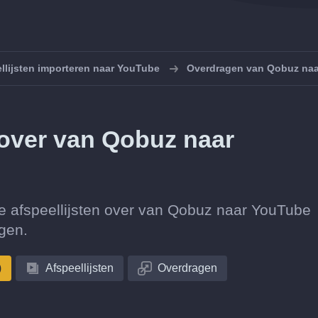
llijsten importeren naar YouTube
Overdragen van Qobuz na
n over van Qobuz naar
ctie afspeellijsten over van Qobuz naar YouTube
gen.
)
Afspeellijsten
Overdragen