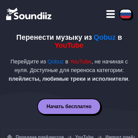
Перенести музыку из
Qobuz
в
YouTube
Перейдите из
Qobuz
в
YouTube
, не начиная с
нуля. Доступные для переноса категории:
плейлисты, любимые треки и исполнители
.
Начать бесплатно
Передача плейлистов
YouTube
Импорт плейли