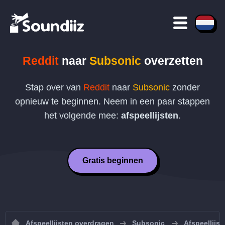
Reddit
naar
Subsonic
overzetten
Stap over van
Reddit
naar
Subsonic
zonder
opnieuw te beginnen. Neem in een paar stappen
het volgende mee:
afspeellijsten
.
Gratis beginnen
Afspeellijsten overdragen
Subsonic
Afspeellijs