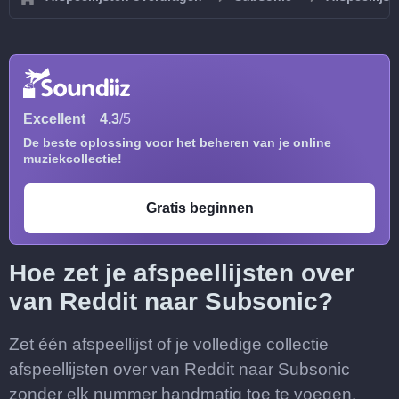
Excellent
4.3
/5
De beste oplossing voor het beheren van je online
muziekcollectie!
Gratis beginnen
Hoe zet je afspeellijsten over
van Reddit naar Subsonic?
Zet één afspeellijst of je volledige collectie
afspeellijsten over van Reddit naar Subsonic
zonder elk nummer handmatig toe te voegen.