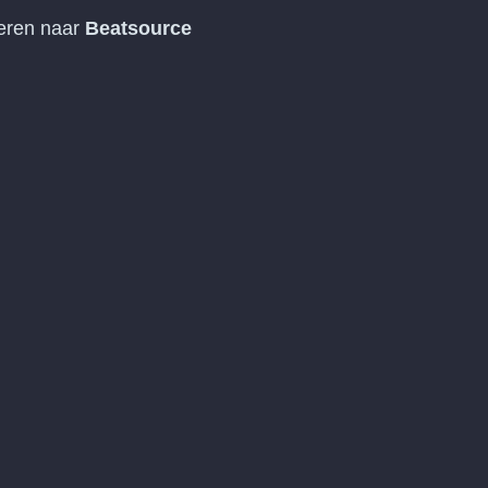
teren naar
Beatsource