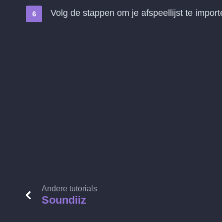
Volg de stappen om je afspeellijst te impor
Andere tutorials
Soundiiz