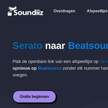
Overdragen
Afspeellijst
Serato
naar
Beatsou
Plak de openbare link van een afspeellijst op
Ser
opnieuw op
Beatsource
zonder elk nummer hand
voegen.
Gratis beginnen