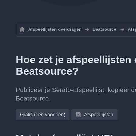
Afspeellijsten overdragen
Beatsource
Afs
Hoe zet je afspeellijsten
Beatsource?
Publiceer je Serato-afspeellijst, kopieer 
Beatsource.
Gratis (een voor een)
Afspeellijsten