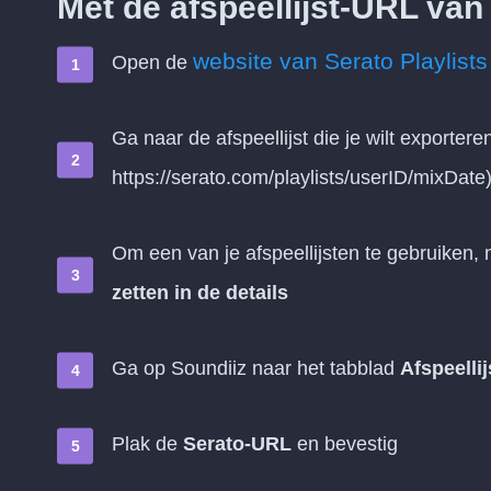
Met de afspeellijst-URL van
website van Serato Playlists
Open de
Ga naar de afspeellijst die je wilt exporter
https://serato.com/playlists/userID/mixDate
Om een van je afspeellijsten te gebruiken,
zetten in de details
Ga op Soundiiz naar het tabblad
Afspeelli
Plak de
Serato-URL
en bevestig