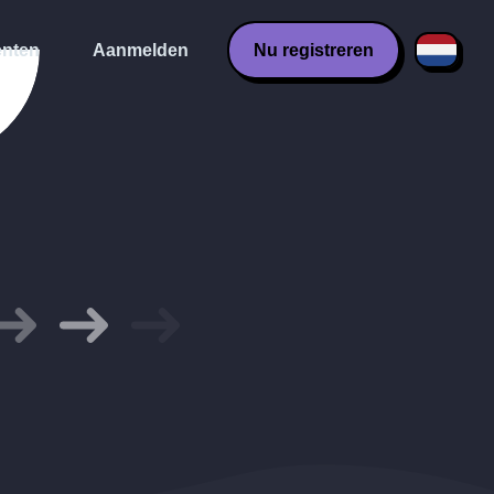
nten
Aanmelden
Nu registreren