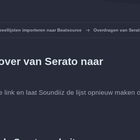
peellijsten importeren naar Beatsource
Overdragen van Serat
 over van Serato naar
de link en laat Soundiiz de lijst opnieuw maken 