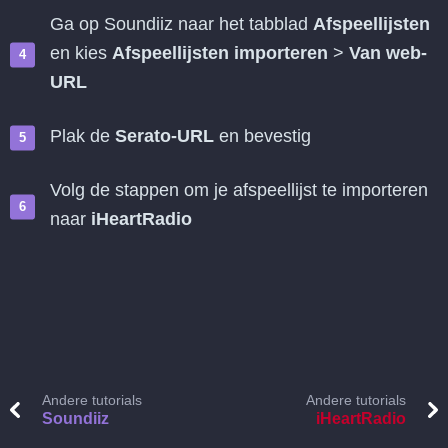
Ga op Soundiiz naar het tabblad
Afspeellijsten
en kies
Afspeellijsten importeren
>
Van web-
URL
Plak de
Serato-URL
en bevestig
Volg de stappen om je afspeellijst te importeren
naar
iHeartRadio
Andere tutorials
Andere tutorials
Soundiiz
iHeartRadio