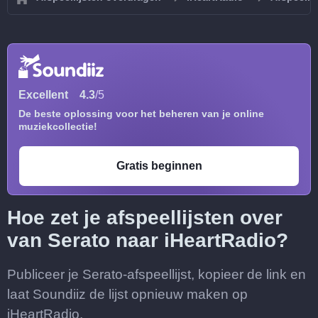
Excellent
4.3
/5
De beste oplossing voor het beheren van je online
muziekcollectie!
Gratis beginnen
Hoe zet je afspeellijsten over
van Serato naar iHeartRadio?
Publiceer je Serato-afspeellijst, kopieer de link en
laat Soundiiz de lijst opnieuw maken op
iHeartRadio.