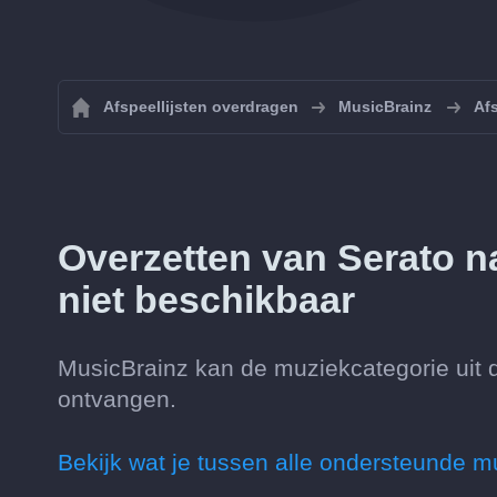
Afspeellijsten overdragen
MusicBrainz
Afs
Overzetten van Serato n
niet beschikbaar
MusicBrainz kan de muziekcategorie uit 
ontvangen.
Bekijk wat je tussen alle ondersteunde m