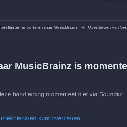
peellijsten importeren naar MusicBrainz
Overdragen van Ser
aar MusicBrainz is momente
deze handleiding momenteel niet via Soundiiz
uziekdiensten kunt overzetten.