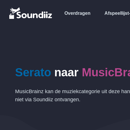
Overdragen
Afspeellijst
Serato
naar
MusicBr
MusicBrainz kan de muziekcategorie uit deze ha
niet via Soundiiz ontvangen.