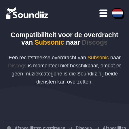
Compatibiliteit voor de overdracht
van
Subsonic
naar
Discogs
Een rechtstreekse overdracht van
Subsonic
naar
Discogs
is momenteel niet beschikbaar, omdat er
geen muziekcategorie is die Soundiiz bij beide
diensten kan overzetten.
Afspeellijsten overdragen
Discogs
Afspeellijste