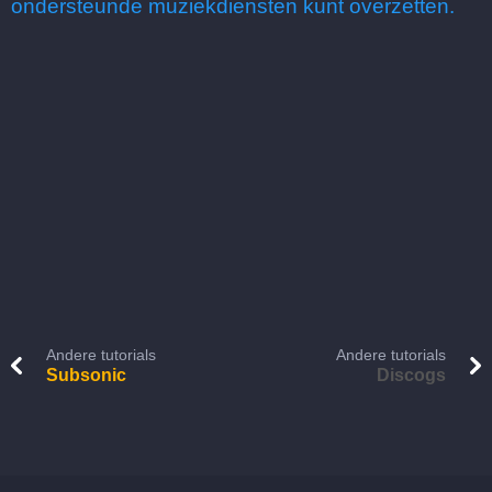
ondersteunde muziekdiensten kunt overzetten.
Andere tutorials
Andere tutorials
Subsonic
Discogs