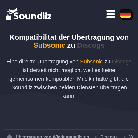
Kompatibilität der Übertragung von
Subsonic
zu
Discogs
Eine direkte Übertragung von
Subsonic
zu
Discogs
ist derzeit nicht möglich, weil es keine
gemeinsamen kompatiblen Musikinhalte gibt, die
Soundiiz zwischen beiden Diensten übertragen
kann.
Übertragung von Wiedergabelisten
Discogs
Wie