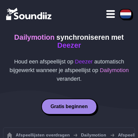
Dailymotion
synchroniseren met
Deezer
Houd een afspeellijst op
Deezer
automatisch
bijgewerkt wanneer je afspeellijst op
Dailymotion
verandert.
Gratis beginnen
Afspeellijsten overdragen
Dailymotion
Afspeelli