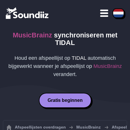
MusicBrainz
synchroniseren met
TIDAL
Houd een afspeellijst op
TIDAL
automatisch
bijgewerkt wanneer je afspeellijst op
MusicBrainz
verandert.
Gratis beginnen
Afspeellijsten overdragen
MusicBrainz
Afspeell