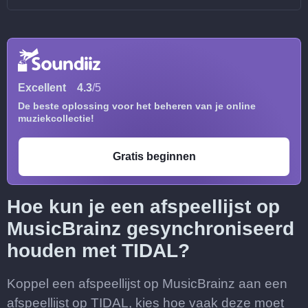
Excellent
4.3
/5
De beste oplossing voor het beheren van je online
muziekcollectie!
Gratis beginnen
Hoe kun je een afspeellijst op
MusicBrainz gesynchroniseerd
houden met TIDAL?
Koppel een afspeellijst op MusicBrainz aan een
afspeellijst op TIDAL, kies hoe vaak deze moet