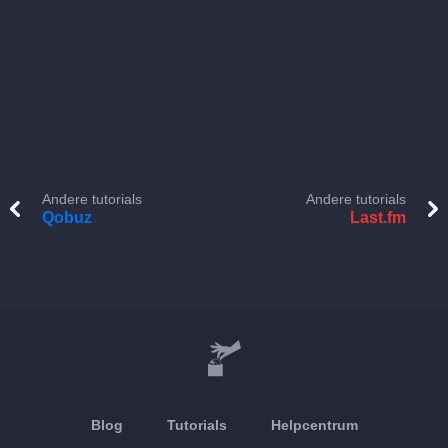
Andere tutorials
Andere tutorials
Qobuz
Last.fm
Blog
Tutorials
Helpcentrum