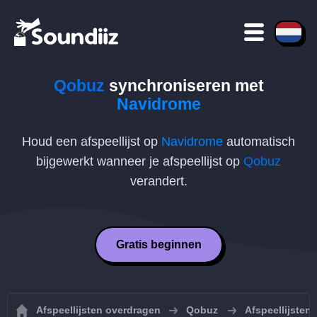
Qobuz
synchroniseren met
Navidrome
Houd een afspeellijst op
Navidrome
automatisch
bijgewerkt wanneer je afspeellijst op
Qobuz
verandert.
Gratis beginnen
Afspeellijsten overdragen
Qobuz
Afspeellijsten