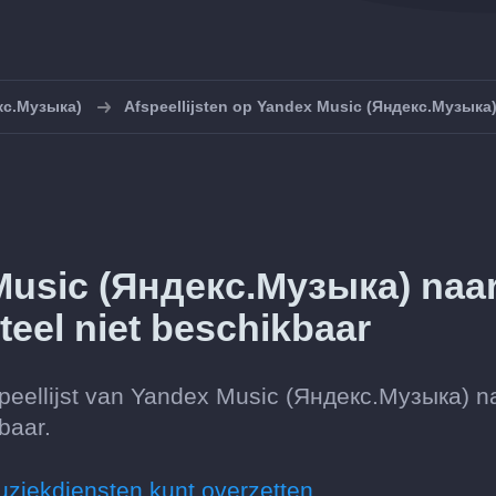
кс.Музыка)
Afspeellijsten op Yandex Music (Яндекс.Музыка
Music (Яндекс.Музыка) naa
eel niet beschikbaar
peellijst van Yandex Music (Яндекс.Музыка) n
baar.
uziekdiensten kunt overzetten.