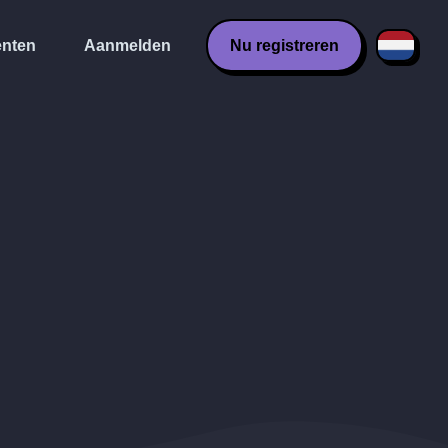
nten
Aanmelden
Nu registreren