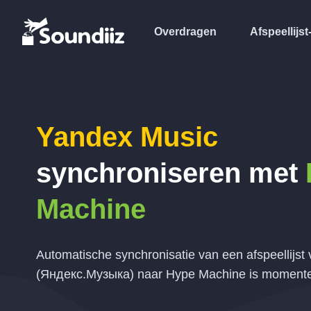
Overdragen
Afspeellijst
Yandex Music
synchroniseren met
Machine
Automatische synchronisatie van een afspeellijs
(Яндекс.Музыка) naar Hype Machine is momentee