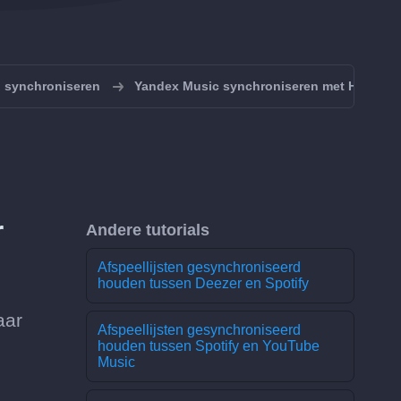
) synchroniseren
Yandex Music synchroniseren met Hype Ma
r
Andere tutorials
Afspeellijsten gesynchroniseerd
houden tussen Deezer en Spotify
aar
Afspeellijsten gesynchroniseerd
houden tussen Spotify en YouTube
Music