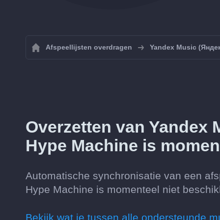
Afspeellijsten overdragen
Yandex Music (Янде
Overzetten van Yandex 
Hype Machine is moment
Automatische synchronisatie van een afs
Hype Machine is momenteel niet beschik
Bekijk wat je tussen alle ondersteunde m