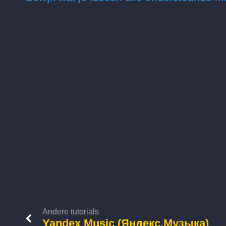
Andere tutorials
Yandex Music (Яндекс.Музыка)