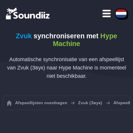
Zvuk
synchroniseren met
Hype
Machine
Automatische synchronisatie van een afspeellijst
van Zvuk (Звук) naar Hype Machine is momenteel
niet beschikbaar.
Afspeellijsten overdragen
Zvuk (Звук)
Afspeelli