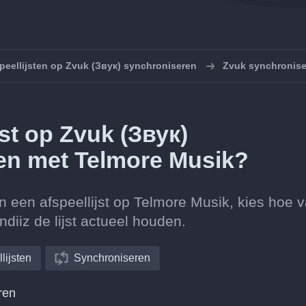
peellijsten op Zvuk (Звук) synchroniseren
Zvuk synchronise
jst op Zvuk (Звук)
en met Telmore Musik?
n een afspeellijst op Telmore Musik, kies hoe 
diiz de lijst actueel houden.
lijsten
Synchroniseren
ren