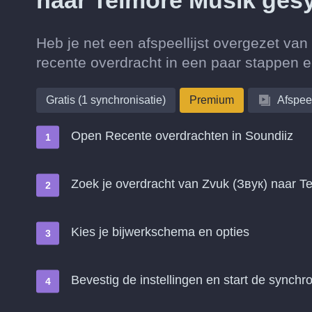
naar Telmore Musik ges
Heb je net een afspeellijst overgezet va
recente overdracht in een paar stappen 
Gratis (1 synchronisatie)
Premium
Afspeel
Open Recente overdrachten in Soundiiz
Zoek je overdracht van Zvuk (Звук) naar 
Kies je bijwerkschema en opties
Bevestig de instellingen en start de synchro