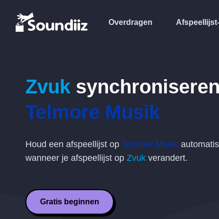
Overdragen
Afspeellijst
Zvuk
synchroniseren
Telmore Musik
Houd een afspeellijst op
Telmore Musik
automatis
wanneer je afspeellijst op
Zvuk
verandert.
Gratis beginnen