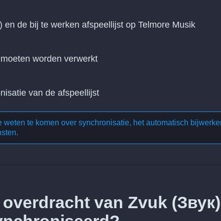
) en de bij te werken afspeellijst op Telmore Musik
n moeten worden verwerkt
nisatie van de afspeellijst
te weten te komen over
synchronisatie, het automatisch bijwerke
nsten
.
 overdracht van Zvuk (Звук)