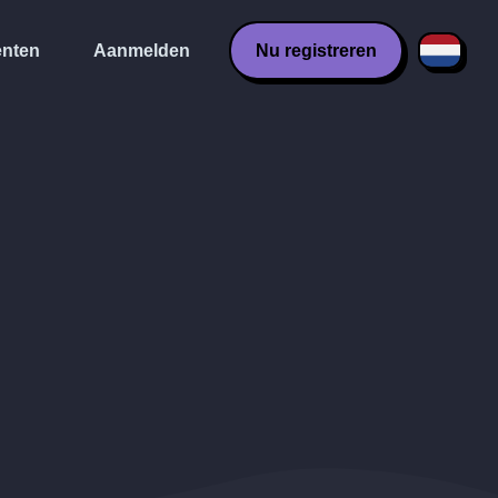
nten
Aanmelden
Nu registreren