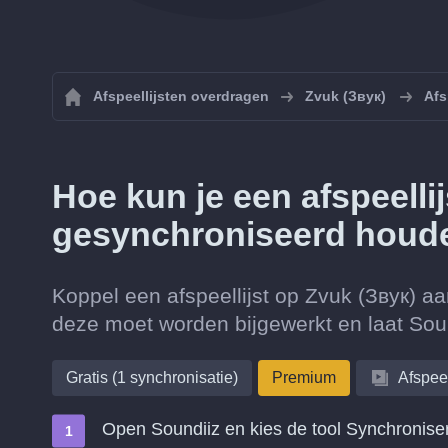
Afspeellijsten overdragen
Zvuk (Звук)
Afs
Hoe kun je een afspeelli
gesynchroniseerd houd
Koppel een afspeellijst op Zvuk (Звук) aa
deze moet worden bijgewerkt en laat Soun
Gratis (1 synchronisatie)
Premium
Afspeel
Open Soundiiz en kies de tool Synchronise