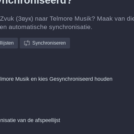
ynchroniseerd?
n Zvuk (Звук) naar Telmore Musik? Maak van di
een automatische synchronisatie.
lijsten
Synchroniseren
Telmore Musik en kies Gesynchroniseerd houden
nisatie van de afspeellijst