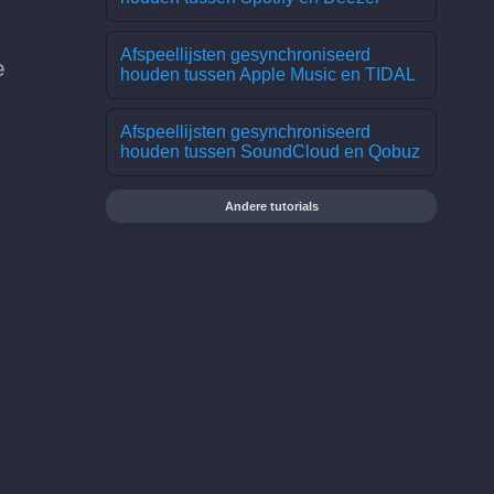
Afspeellijsten gesynchroniseerd
e
houden tussen Apple Music en TIDAL
Afspeellijsten gesynchroniseerd
houden tussen SoundCloud en Qobuz
Andere tutorials