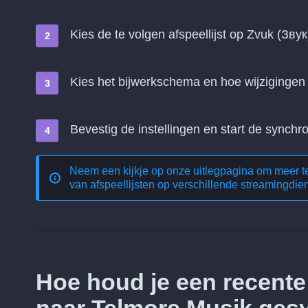
Kies de te volgen afspeellijst op Zvuk (Звук
Kies het bijwerkschema en hoe wijziginge
Bevestig de instellingen en start de synchro
Neem een kijkje op onze uitlegpagina om meer 
van afspeellijsten op verschillende streamingdie
Hoe houd je een recente