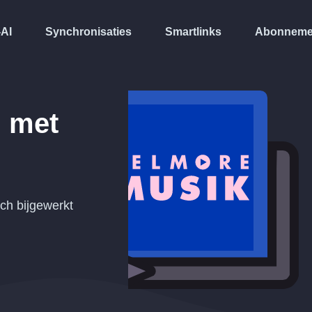
-AI
Synchronisaties
Smartlinks
Abonneme
 met
ch bijgewerkt