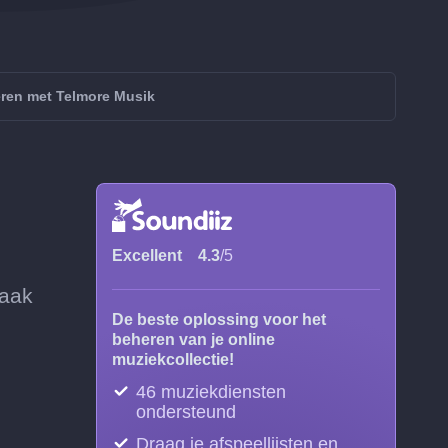
ren met Telmore Musik
Excellent
4.3
/5
vaak
De beste oplossing voor het
beheren van je online
muziekcollectie!
46 muziekdiensten
ondersteund
Draag je afspeellijsten en