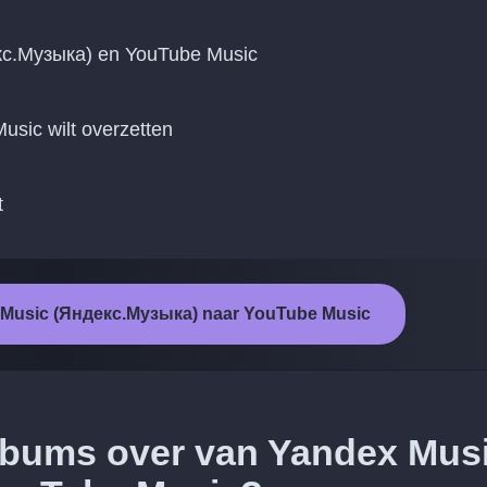
кс.Музыка) en YouTube Music
Music wilt overzetten
t
x Music (Яндекс.Музыка) naar YouTube Music
albums over van Yandex Mus