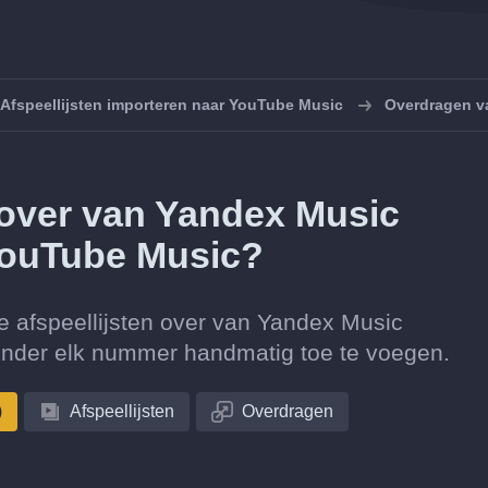
Afspeellijsten importeren naar YouTube Music
Overdragen v
n over van Yandex Music
YouTube Music?
ctie afspeellijsten over van Yandex Music
nder elk nummer handmatig toe te voegen.
)
Afspeellijsten
Overdragen