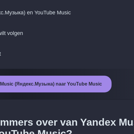
кс.Музыка) en YouTube Music
ilt volgen
t
x Music (Яндекс.Музыка) naar YouTube Music
 nummers over van Yandex Mu
YouTube Music?