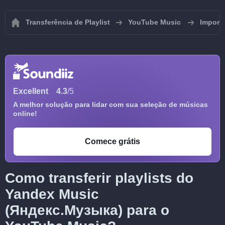
Transferência de Playlist
YouTube Music
Importa
Excellent
4.3
/5
A melhor solução para lidar com sua seleção de músicas
online!
Comece grátis
Como transferir playlists do
Yandex Music
(Яндекс.Музыка) para o