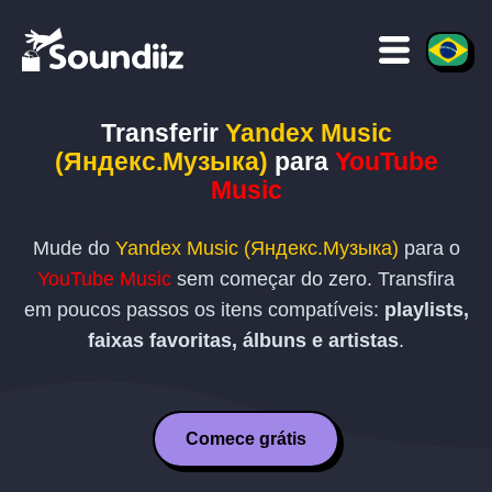
Transferir
Yandex Music
(Яндекс.Музыка)
para
YouTube
Music
Mude do
Yandex Music (Яндекс.Музыка)
para o
YouTube Music
sem começar do zero. Transfira
em poucos passos os itens compatíveis:
playlists,
faixas favoritas, álbuns e artistas
.
Comece grátis