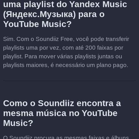
uma playlist do Yandex Music
(Яндекс.Музыка) para o
YouTube Music?
Sim. Com o Soundiiz Free, você pode transferir
playlists uma por vez, com até 200 faixas por
playlist. Para mover várias playlists juntas ou
playlists maiores, é necessário um plano pago.
Como o Soundiiz encontra a
mesma música no YouTube
Music?
O Soundiiz procura as mesmas faixas e álbuns