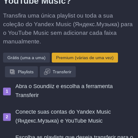
YouTube Music?
Transfira uma única playlist ou toda a sua
coleção do Yandex Music (Яндекс.Музыка) para
o YouTube Music sem adicionar cada faixa
manualmente.
Grátis (uma a uma)
Premium (várias de uma vez)
Playlists
Transferir
Abra o Soundiiz e escolha a ferramenta
Transferir
Conecte suas contas do Yandex Music
(Яндекс.Музыка) e YouTube Music
Escolha as playlists que deseja transferir para o