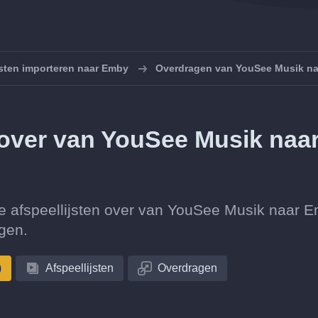
jsten importeren naar Emby
Overdragen van YouSee Musik n
n over van YouSee Musik naa
ectie afspeellijsten over van YouSee Musik naar 
gen.
)
Afspeellijsten
Overdragen