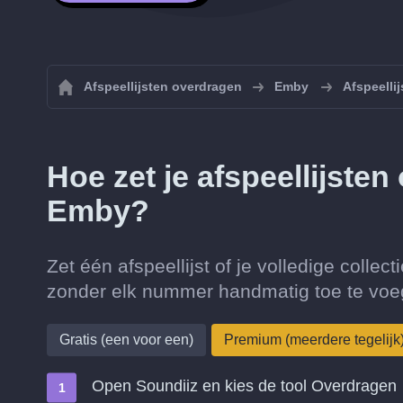
Afspeellijsten overdragen
Emby
Afspeelli
Hoe zet je afspeellijste
Emby?
Zet één afspeellijst of je volledige coll
zonder elk nummer handmatig toe te voe
Gratis (een voor een)
Premium (meerdere tegelijk
Open Soundiiz en kies de tool Overdragen