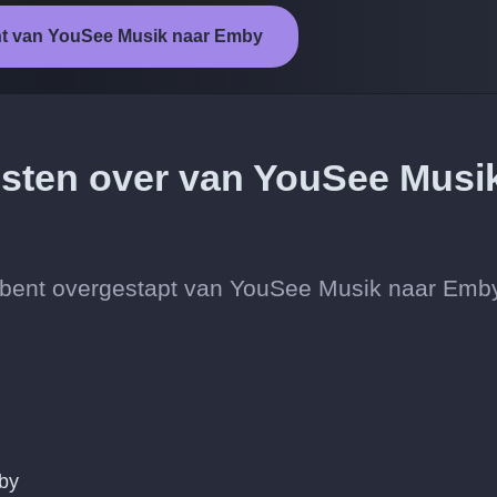
ht van YouSee Musik naar Emby
iesten over van YouSee Musi
 je bent overgestapt van YouSee Musik naar Emb
by