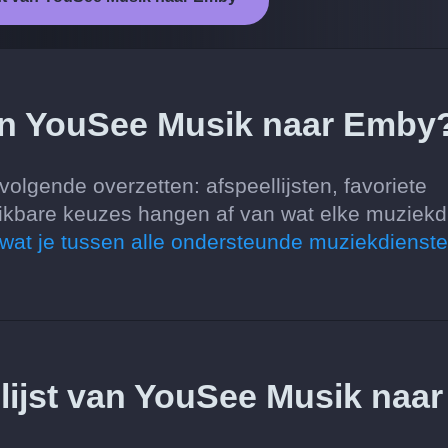
van YouSee Musik naar Emby
lgende overzetten: afspeellijsten, favoriete
ikbare keuzes hangen af van wat elke muziekd
 wat je tussen alle ondersteunde muziekdienst
llijst van YouSee Musik naar