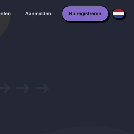
nten
Aanmelden
Nu registreren