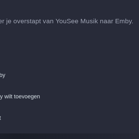
 je overstapt van YouSee Musik naar Emby.
by
y wilt toevoegen
t