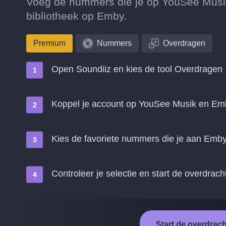
Voeg de nummers die je op YouSee Musik 
bibliotheek op Emby.
Premium
Nummers
Overdragen
Open Soundiiz en kies de tool Overdragen
Koppel je account op YouSee Musik en Em
Kies de favoriete nummers die je aan Emby
Controleer je selectie en start de overdrach
Start de overdrac