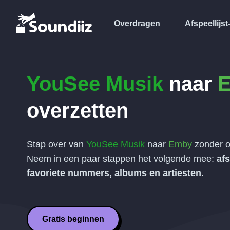
Overdragen
Afspeellijst
YouSee Musik
naar
overzetten
Stap over van
YouSee Musik
naar
Emby
zonder o
Neem in een paar stappen het volgende mee:
afs
favoriete nummers, albums en artiesten
.
Gratis beginnen