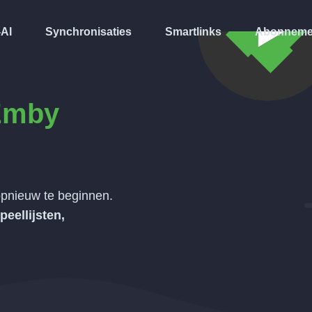
-AI
Synchronisaties
Smartlinks
Abonneme
Emby
pnieuw te beginnen.
peellijsten,