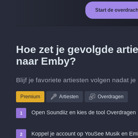
Start de overdrac
Hoe zet je gevolgde art
naar Emby?
Blijf je favoriete artiesten volgen nadat
Premium
Artiesten
Overdragen
Open Soundiiz en kies de tool Overdragen
Koppel je account op YouSee Musik en Em