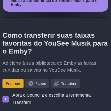
Iniciar a transferência do YouSee Musik para o
Emby
Como transferir suas faixas
favoritas do YouSee Musik para
o Emby?
Adicione à sua biblioteca do Emby as faixas
curtidas ou salvas no YouSee Musik.
Premium
Faixas
Transferir
Abra o Soundiiz e escolha a ferramenta
Transferir