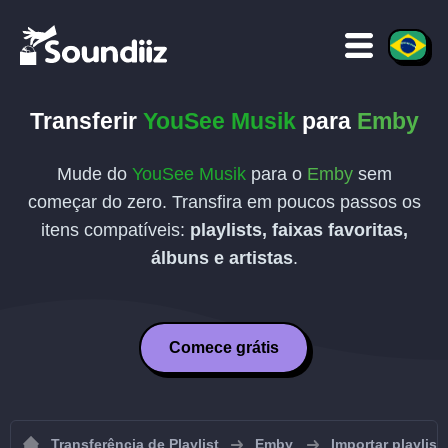
Transferir
YouSee Musik
para
Emby
Mude do
YouSee Musik
para o
Emby
sem
começar do zero. Transfira em poucos passos os
itens compatíveis:
playlists, faixas favoritas,
álbuns e artistas
.
Comece grátis
Transferência de Playlist
Emby
Importar playlis