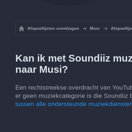
Afspeellijsten overdragen
Musi
Afspeellij
Kan ik met Soundiiz muz
naar Musi?
Een rechtstreekse overdracht van YouTu
er geen muziekcategorie is die Soundiiz 
tussen alle ondersteunde muziekdiensten