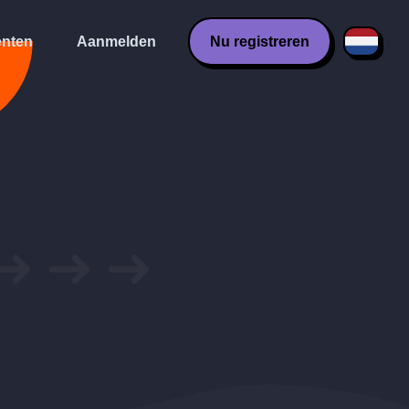
nten
Aanmelden
Nu registreren