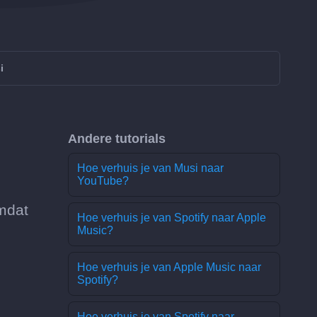
i
Andere tutorials
Hoe verhuis je van Musi naar
YouTube?
mdat
Hoe verhuis je van Spotify naar Apple
Music?
Hoe verhuis je van Apple Music naar
Spotify?
Hoe verhuis je van Spotify naar