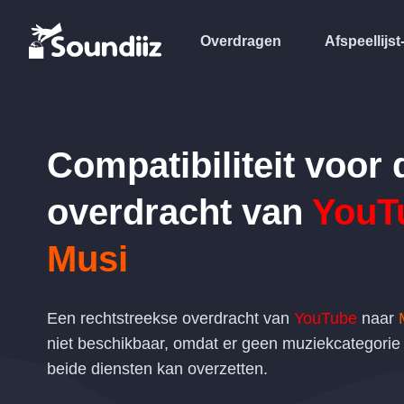
Overdragen
Afspeellijst
Compatibiliteit voor 
overdracht van
YouT
Musi
Een rechtstreekse overdracht van
YouTube
naar
niet beschikbaar, omdat er geen muziekcategorie i
beide diensten kan overzetten.