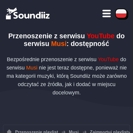
Przenoszenie
z serwisu
YouTube
do
serwisu
Musi
: dostępność
Bezpośrednie przenoszenie z serwisu
YouTube
do
serwisu
Musi
nie jest teraz dostępne, ponieważ nie
ma kategorii muzyki, którą Soundiiz może zarówno
odczytać ze źródła, jak i dodać w miejscu
docelowym.
Przenoszenie playlist
Musi
Zaimportuj playlisty