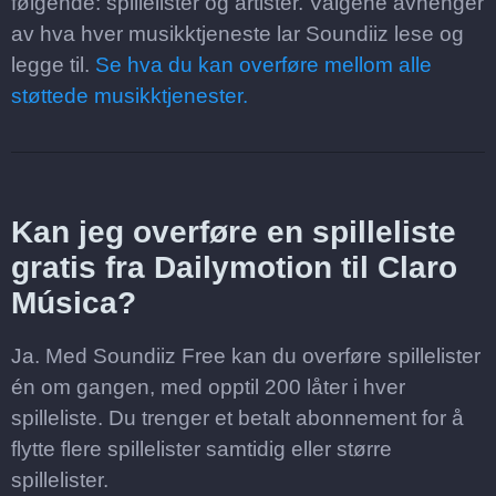
følgende: spillelister og artister. Valgene avhenger
av hva hver musikktjeneste lar Soundiiz lese og
legge til.
Se hva du kan overføre mellom alle
støttede musikktjenester.
Kan jeg overføre en spilleliste
gratis fra Dailymotion til Claro
Música?
Ja. Med Soundiiz Free kan du overføre spillelister
én om gangen, med opptil 200 låter i hver
spilleliste. Du trenger et betalt abonnement for å
flytte flere spillelister samtidig eller større
spillelister.