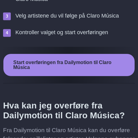
Velg artistene du vil følge på Claro Música
Kontroller valget og start overføringen
Start overføringen fra Dailymotion til Claro
Música
Hva kan jeg overføre fra
Dailymotion til Claro Música?
Fra Dailymotion til Claro Música kan du overføre