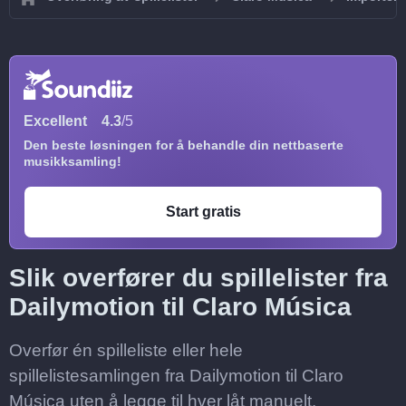
Excellent
4.3
/5
Den beste løsningen for å behandle din nettbaserte
musikksamling!
Start gratis
Slik overfører du spillelister fra
Dailymotion til Claro Música
Overfør én spilleliste eller hele
spillelistesamlingen fra Dailymotion til Claro
Música uten å legge til hver låt manuelt.