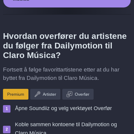
Hvordan overfører du artistene
du følger fra Dailymotion til
Claro Música?
Fortsett å følge favorittartistene etter at du har
byttet fra Dailymotion til Claro Música.
Premium
Artister
Overfør
Åpne Soundiiz og velg verktøyet Overfør
Koble sammen kontoene til Dailymotion og
Claro Música