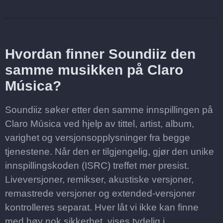
Hvordan finner Soundiiz den
samme musikken på Claro
Música?
Soundiiz søker etter den samme innspillingen på
Claro Música ved hjelp av tittel, artist, album,
varighet og versjonsopplysninger fra begge
tjenestene. Når den er tilgjengelig, gjør den unike
innspillingskoden (ISRC) treffet mer presist.
Liveversjoner, remikser, akustiske versjoner,
remastrede versjoner og extended-versjoner
kontrolleres separat. Hver låt vi ikke kan finne
med høy nok sikkerhet, vises tydelig i