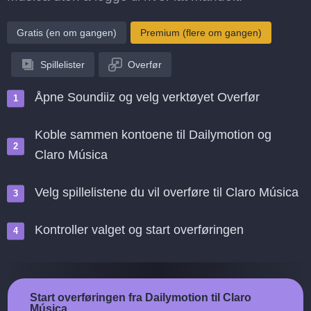
Gratis (en om gangen)
Premium (flere om gangen)
Spillelister
Overfør
Åpne Soundiiz og velg verktøyet Overfør
Koble sammen kontoene til Dailymotion og
Claro Música
Velg spillelistene du vil overføre til Claro Música
Kontroller valget og start overføringen
Start overføringen fra Dailymotion til Claro
Música