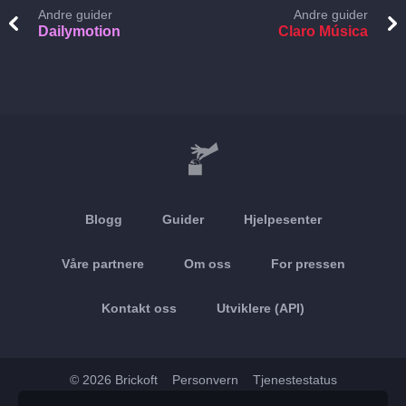
Andre guider
Andre guider
Dailymotion
Claro Música
Blogg
Guider
Hjelpesenter
Våre partnere
Om oss
For pressen
Kontakt oss
Utviklere (API)
© 2026 Brickoft
Personvern
Tjenestestatus