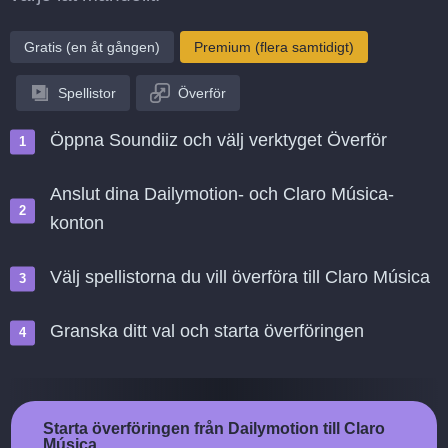
Gratis (en åt gången)
Premium (flera samtidigt)
Spellistor
Överför
Öppna Soundiiz och välj verktyget Överför
Anslut dina Dailymotion- och Claro Música-
konton
Välj spellistorna du vill överföra till Claro Música
Granska ditt val och starta överföringen
Starta överföringen från Dailymotion till Claro
Música