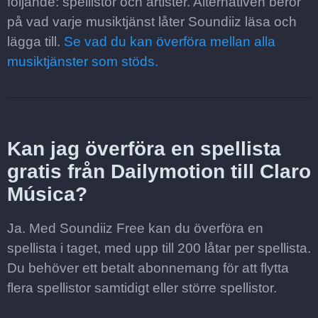
följande: spellistor och artister. Alternativen beror
på vad varje musiktjänst låter Soundiiz läsa och
lägga till.
Se vad du kan överföra mellan alla
musiktjänster som stöds.
Kan jag överföra en spellista
gratis från Dailymotion till Claro
Música?
Ja. Med Soundiiz Free kan du överföra en
spellista i taget, med upp till 200 låtar per spellista.
Du behöver ett betalt abonnemang för att flytta
flera spellistor samtidigt eller större spellistor.