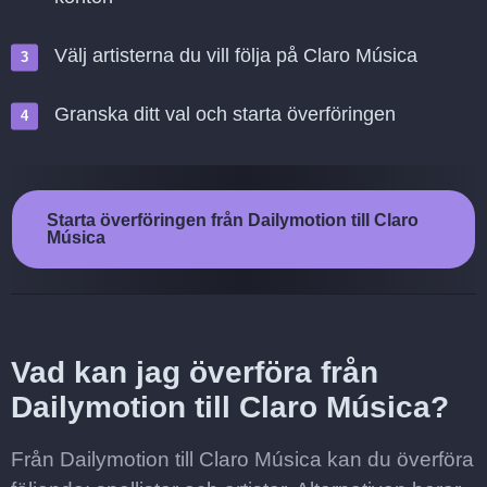
Välj artisterna du vill följa på Claro Música
Granska ditt val och starta överföringen
Starta överföringen från Dailymotion till Claro
Música
Vad kan jag överföra från
Dailymotion till Claro Música?
Från Dailymotion till Claro Música kan du överföra