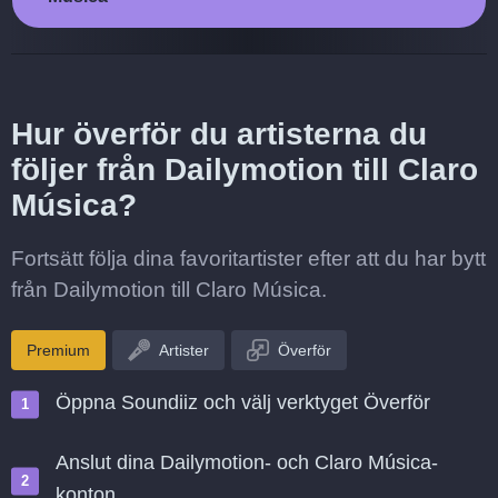
Hur överför du artisterna du
följer från Dailymotion till Claro
Música?
Fortsätt följa dina favoritartister efter att du har bytt
från Dailymotion till Claro Música.
Premium
Artister
Överför
Öppna Soundiiz och välj verktyget Överför
Anslut dina Dailymotion- och Claro Música-
konton