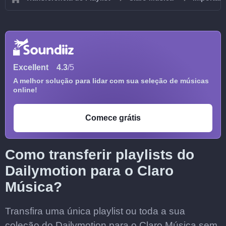
Excellent
4.3
/5
A melhor solução para lidar com sua seleção de músicas
online!
Comece grátis
Como transferir playlists do
Dailymotion para o Claro
Música?
Transfira uma única playlist ou toda a sua
coleção do Dailymotion para o Claro Música sem