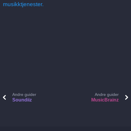
musikktjenester.
Andre guider
Andre guider
Soundiiz
MusicBrainz