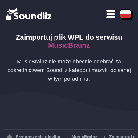
Zaimportuj plik
WPL
do serwisu
MusicBrainz
MusicBrainz nie może obecnie odebrać za
pośrednictwem Soundiiz kategorii muzyki opisanej
w tym poradniku.
Przenoszenie playlist
MusicBrainz
Zaimportuj pl