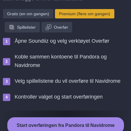
Gratis (en om gangen)
Premium (flere om gangen)
Spillelister
Overfør
Åpne Soundiiz og velg verktøyet Overfør
Koble sammen kontoene til Pandora og
Navidrome
Velg spillelistene du vil overføre til Navidrome
Kontroller valget og start overføringen
Start overføringen fra Pandora til Navidrome