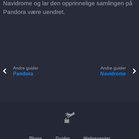
Navidrome og lar den opprinnelige samlingen på
Pandora være uendret.
Andre guider
Andre guider
Pandora
Navidrome
Blogg
Guider
Hjelpesenter