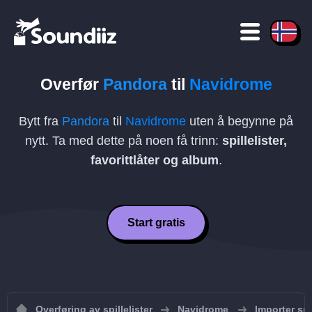
Overfør
Pandora
til
Navidrome
Bytt fra
Pandora
til
Navidrome
uten å begynne på
nytt. Ta med dette på noen få trinn:
spillelister,
favorittlåter og album
.
Start gratis
Overføring av spillelister
Navidrome
Importer spi