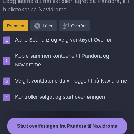
Legg låtene du har likt eller lagret på Pandora, til i
biblioteket på Navidrome.
Premium
Låter
Overfør
Åpne Soundiiz og velg verktøyet Overfør
Koble sammen kontoene til Pandora og
Navidrome
Velg favorittlåtene du vil legge til på Navidrome
Kontroller valget og start overføringen
Start overføringen fra Pandora til Navidrome