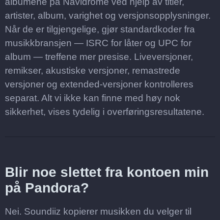
albumene på Navidrome ved hjelp av titler,
artister, album, varighet og versjonsopplysninger.
Når de er tilgjengelige, gjør standardkoder fra
musikkbransjen — ISRC for låter og UPC for
album — treffene mer presise. Liveversjoner,
remikser, akustiske versjoner, remastrede
versjoner og extended-versjoner kontrolleres
separat. Alt vi ikke kan finne med høy nok
sikkerhet, vises tydelig i overføringsresultatene.
Blir noe slettet fra kontoen min
på Pandora?
Nei. Soundiiz kopierer musikken du velger til