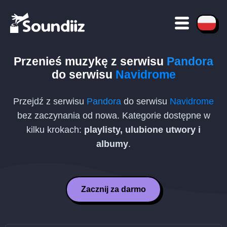
Przenieś muzykę z serwisu
Pandora
do serwisu
Navidrome
Przejdź z serwisu
Pandora
do serwisu
Navidrome
bez zaczynania od nowa. Kategorie dostępne w
kilku krokach:
playlisty, ulubione utwory i
albumy
.
Zacznij za darmo