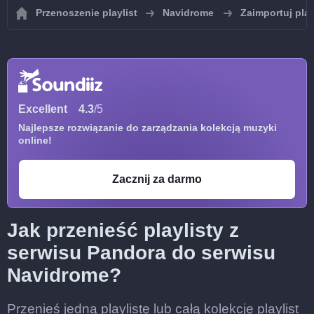
Przenoszenie playlist
Navidrome
Zaimportuj pla
Excellent
4.3
/5
Najlepsze rozwiązanie do zarządzania kolekcją muzyki
online!
Zacznij za darmo
Jak przenieść playlisty z
serwisu Pandora do serwisu
Navidrome?
Przenieś jedną playlistę lub całą kolekcję playlist