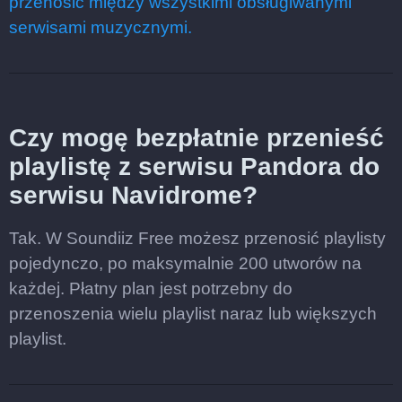
przenosić między wszystkimi obsługiwanymi
serwisami muzycznymi.
Czy mogę bezpłatnie przenieść
playlistę z serwisu Pandora do
serwisu Navidrome?
Tak. W Soundiiz Free możesz przenosić playlisty
pojedynczo, po maksymalnie 200 utworów na
każdej. Płatny plan jest potrzebny do
przenoszenia wielu playlist naraz lub większych
playlist.