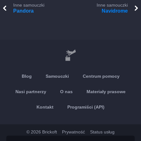
Inne samouczki
Inne samouczki
Pandora
Navidrome
Blog
Samouczki
Centrum pomocy
Nasi partnerzy
O nas
Materiały prasowe
Kontakt
Programiści (API)
© 2026 Brickoft
Prywatność
Status usług