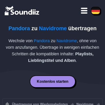
Pandora
zu
Navidrome
übertragen
Wechsle von
Pandora
zu
Navidrome
, ohne von
vorn anzufangen. Übertrage in wenigen einfachen
Schritten die kompatiblen Inhalte:
Playlists,
Lieblingstitel und Alben
.
Kostenlos starten
Übertragung von Wiedergabelisten
Navidrome
W