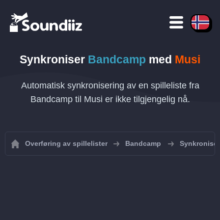
Synkroniser
Bandcamp
med
Musi
Automatisk synkronisering av en spilleliste fra
Bandcamp til Musi er ikke tilgjengelig nå.
Overføring av spillelister
Bandcamp
Synkroniser