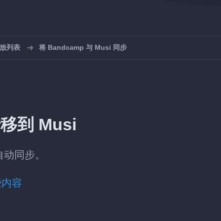
播放列表
将 Bandcamp 与 Musi 同步
移到 Musi
 自动同步。
些内容