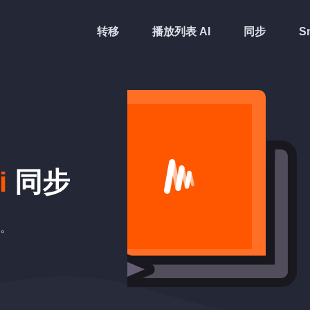
转移
播放列表 AI
同步
Sm
i
同步
步。