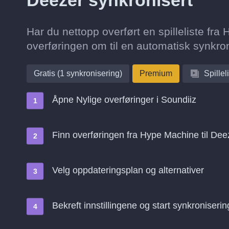
Deezer synkronisert
Har du nettopp overført en spilleliste fr
overføringen om til en automatisk synkron
Gratis (1 synkronisering)
Premium
Spillel
Åpne Nylige overføringer i Soundiiz
Finn overføringen fra Hype Machine til Dee
Velg oppdateringsplan og alternativer
Bekreft innstillingene og start synkroniserin