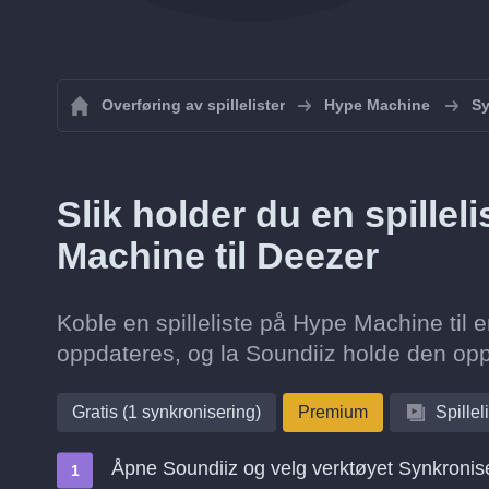
Overføring av spillelister
Hype Machine
Sy
Slik holder du en spillel
Machine til Deezer
Koble en spilleliste på Hype Machine til e
oppdateres, og la Soundiiz holde den opp
Gratis (1 synkronisering)
Premium
Spillel
Åpne Soundiiz og velg verktøyet Synkronis