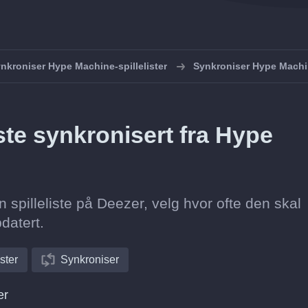
nkroniser Hype Machine-spillelister
Synkroniser Hype Mach
iste synkronisert fra Hype
n spilleliste på Deezer, velg hvor ofte den skal
datert.
ister
Synkroniser
er