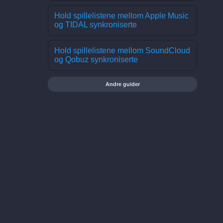
Hold spillelistene mellom Apple Music
og TIDAL synkroniserte
Hold spillelistene mellom SoundCloud
og Qobuz synkroniserte
Andre guider