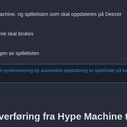
Machine, og spillelisten som skal oppdateres på Deezer
ne skal brukes
gen av spillelisten
om
synkronisering og automatisk oppdatering av spillelister på tv
verføring fra Hype Machine t