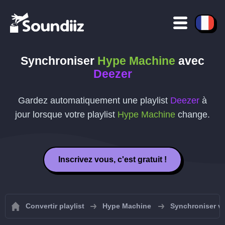
Synchroniser
Hype Machine
avec
Deezer
Gardez automatiquement une playlist
Deezer
à
jour lorsque votre playlist
Hype Machine
change.
Inscrivez vous, c'est gratuit !
Convertir playlist
Hype Machine
Synchroniser vo