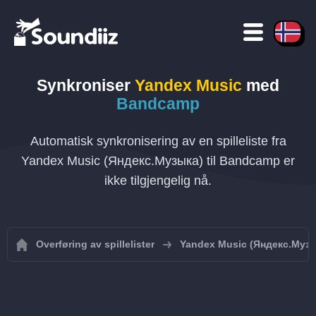
Synkroniser
Yandex Music
med
Bandcamp
Automatisk synkronisering av en spilleliste fra
Yandex Music (Яндекс.Музыка) til Bandcamp er
ikke tilgjengelig nå.
Overføring av spillelister
Yandex Music (Яндекс.Муз