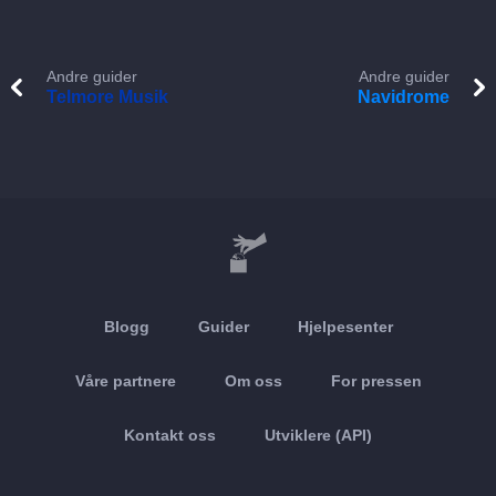
Andre guider
Andre guider
Telmore Musik
Navidrome
Blogg
Guider
Hjelpesenter
Våre partnere
Om oss
For pressen
Kontakt oss
Utviklere (API)