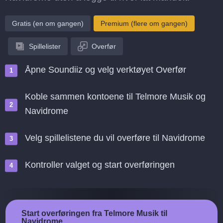
Gratis (en om gangen)
Premium (flere om gangen)
Spillelister
Overfør
Åpne Soundiiz og velg verktøyet Overfør
Koble sammen kontoene til Telmore Musik og
Navidrome
Velg spillelistene du vil overføre til Navidrome
Kontroller valget og start overføringen
Start overføringen fra Telmore Musik til
Navidrome