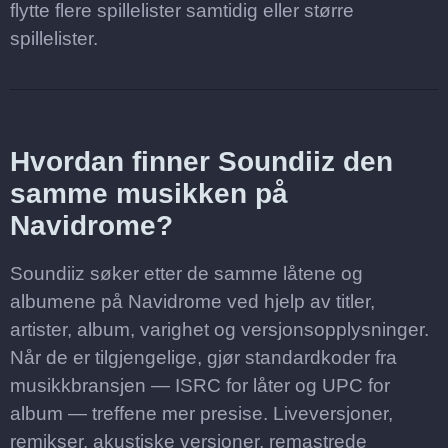
flytte flere spillelister samtidig eller større
spillelister.
Hvordan finner Soundiiz den
samme musikken på
Navidrome?
Soundiiz søker etter de samme låtene og
albumene på Navidrome ved hjelp av titler,
artister, album, varighet og versjonsopplysninger.
Når de er tilgjengelige, gjør standardkoder fra
musikkbransjen — ISRC for låter og UPC for
album — treffene mer presise. Liveversjoner,
remikser, akustiske versjoner, remastrede