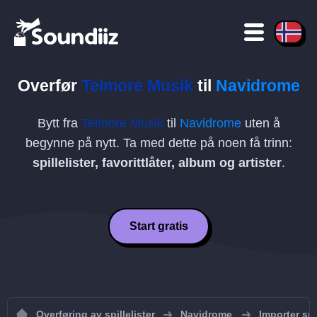
Overfør
Telmore Musik
til
Navidrome
Bytt fra
Telmore Musik
til
Navidrome
uten å
begynne på nytt. Ta med dette på noen få trinn:
spillelister, favorittlåter, album og artister
.
Start gratis
Overføring av spillelister
Navidrome
Importer spi