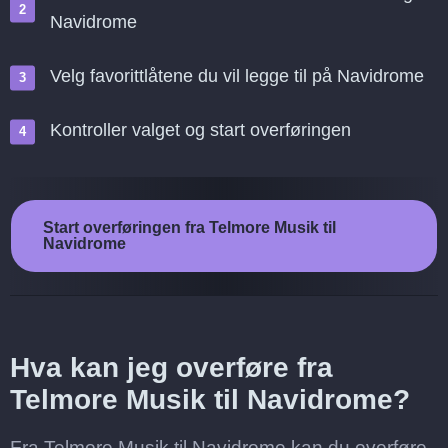
Navidrome
Velg favorittlåtene du vil legge til på Navidrome
Kontroller valget og start overføringen
Start overføringen fra Telmore Musik til
Navidrome
Hva kan jeg overføre fra
Telmore Musik til Navidrome?
Fra Telmore Musik til Navidrome kan du overføre