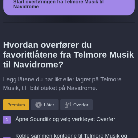
Start overføringen fra Telmore Musik til
Navidrome
Hvordan overfører du
favorittlåtene fra Telmore Musik
til Navidrome?
Legg låtene du har likt eller lagret på Telmore
Musik, til i biblioteket på Navidrome.
Premium
Låter
Overfør
Åpne Soundiiz og velg verktøyet Overfør
Koble sammen kontoene til Telmore Musik og