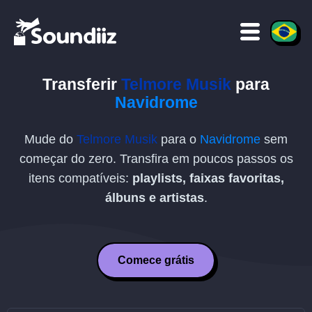
Transferir
Telmore Musik
para
Navidrome
Mude do
Telmore Musik
para o
Navidrome
sem
começar do zero. Transfira em poucos passos os
itens compatíveis:
playlists, faixas favoritas,
álbuns e artistas
.
Comece grátis