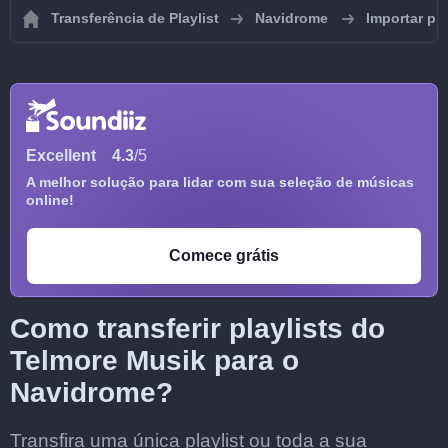
Transferência de Playlist
Navidrome
Importar pl
Excellent
4.3
/5
A melhor solução para lidar com sua seleção de músicas
online!
Comece grátis
Como transferir playlists do
Telmore Musik para o
Navidrome?
Transfira uma única playlist ou toda a sua