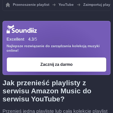
Przenoszenie playlist
YouTube
Zaimportuj playl
Excellent
4.3
/5
Najlepsze rozwiązanie do zarządzania kolekcją muzyki
online!
Zacznij za darmo
Jak przenieść playlisty z
serwisu Amazon Music do
serwisu YouTube?
Przenieś jedną playlistę lub całą kolekcję playlist