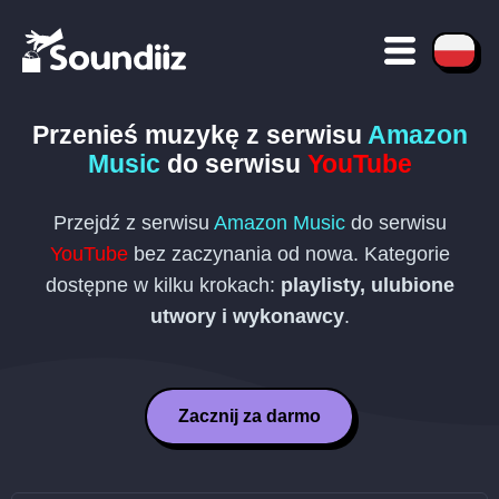
Przenieś muzykę z serwisu
Amazon
Music
do serwisu
YouTube
Przejdź z serwisu
Amazon Music
do serwisu
YouTube
bez zaczynania od nowa. Kategorie
dostępne w kilku krokach:
playlisty, ulubione
utwory i wykonawcy
.
Zacznij za darmo