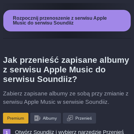
Rozpocznij przenoszenie z serwisu Apple
Music do serwisu Soundiiz
Jak przenieść zapisane albumy
z serwisu Apple Music do
serwisu Soundiiz?
Zabierz zapisane albumy ze sobą przy zmianie z
serwisu Apple Music w serwisie Soundiiz.
Premium
Albumy
Przenieś
Otwórz Soundiiz i wybierz narzędzie Przenieś