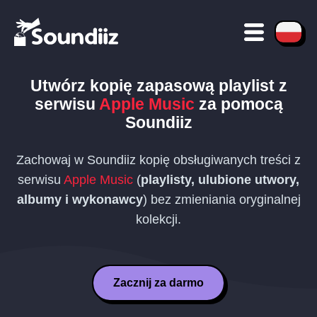
Utwórz kopię zapasową playlist z
serwisu
Apple Music
za pomocą
Soundiiz
Zachowaj w Soundiiz kopię obsługiwanych treści z
serwisu
Apple Music
(
playlisty, ulubione utwory,
albumy i wykonawcy
) bez zmieniania oryginalnej
kolekcji.
Zacznij za darmo