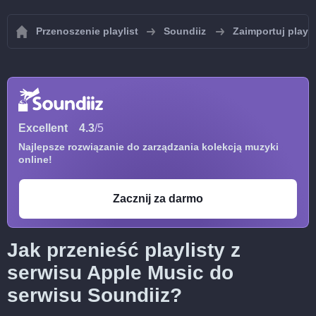
Przenoszenie playlist
Soundiiz
Zaimportuj playli
Excellent
4.3
/5
Najlepsze rozwiązanie do zarządzania kolekcją muzyki
online!
Zacznij za darmo
Jak przenieść playlisty z
serwisu Apple Music do
serwisu Soundiiz?